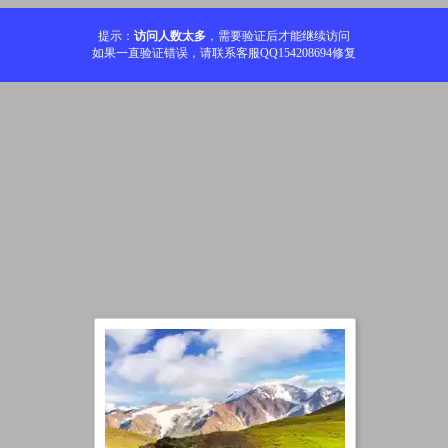
提示：
访问人数太多
，需要验证后才能继续访问
如果一直验证错误，请联系客服QQ154208694修复
加载中