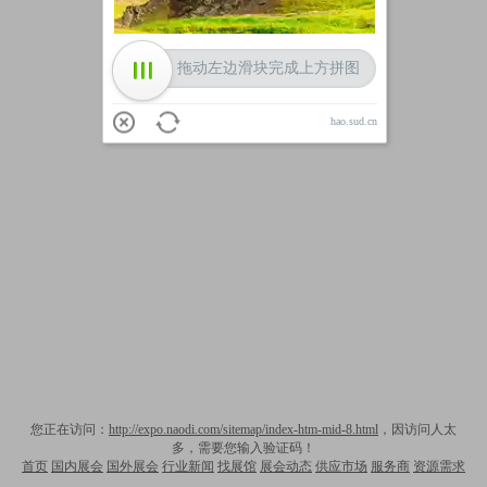
拖动左边滑块完成上方拼图
hao.sud.cn
您正在访问：
http://expo.naodi.com/sitemap/index-htm-mid-8.html
，因访问人太
多，需要您输入验证码！
首页
国内展会
国外展会
行业新闻
找展馆
展会动态
供应市场
服务商
资源需求